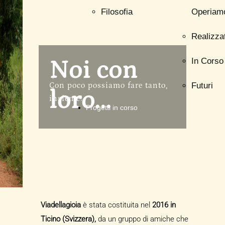
Filosofia
Operiam
Realizzat
Noi con
In Corso
Con poco possiamo fare tanto,
Futuri
loro...
insieme!
Progetti in corso
Viadellagioia
è stata costituita nel
2016 in
Ticino (Svizzera),
da un gruppo di amiche che