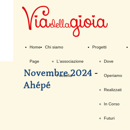
Home
Chi siamo
Progetti
Page
L'associazione
Dove
Novembre 2024
-
Filosofia
Operiamo
Ahépé
Realizzati
In Corso
Futuri