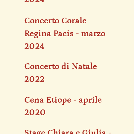
Concerto Corale
Regina Pacis - marzo
2024
Concerto di Natale
2022
Cena Etiope - aprile
2020
Stage Chiara e Giulia -