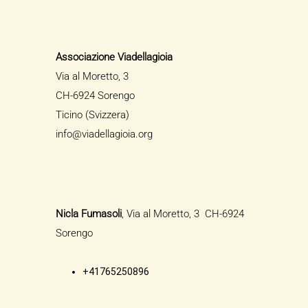
Associazione Viadellagioia
Via al Moretto, 3
CH-6924 Sorengo
Ticino (Svizzera)
info@viadellagioia.org
Nicla Fumasoli
, Via al Moretto, 3 CH-6924
Sorengo
+41765250896