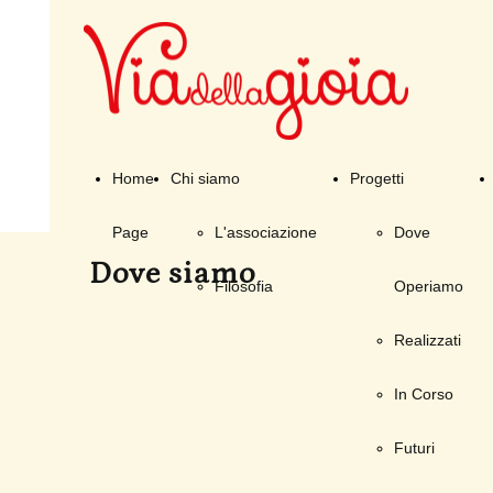
Home
Chi siamo
Progetti
Page
L'associazione
Dove
Dove siamo
Filosofia
Operiamo
Realizzati
In Corso
Futuri