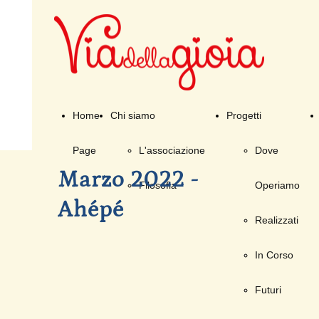
Home
Chi siamo
Progetti
Page
L'associazione
Dove
Marzo 2022 -
Filosofia
Operiamo
Ahépé
Realizzati
In Corso
Futuri